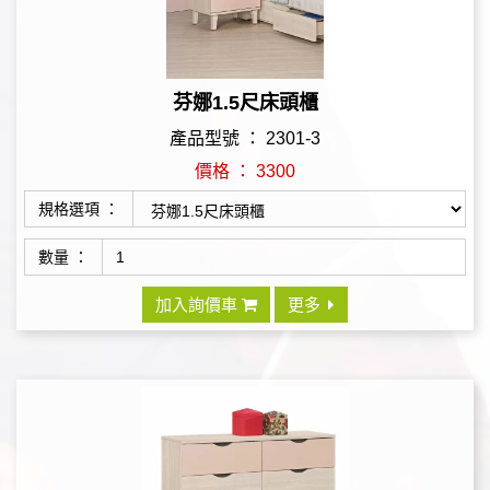
芬娜1.5尺床頭櫃
產品型號 ： 2301-3
價格 ： 3300
規格選項 ：
數量 ：
加入詢價車
更多