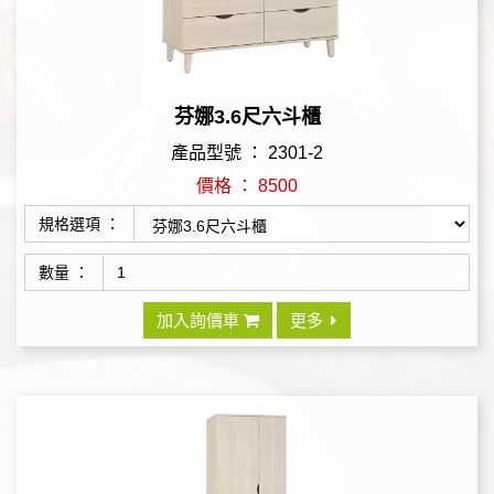
芬娜3.6尺六斗櫃
產品型號 ： 2301-2
價格 ： 8500
規格選項 ：
數量 ：
加入詢價車
更多