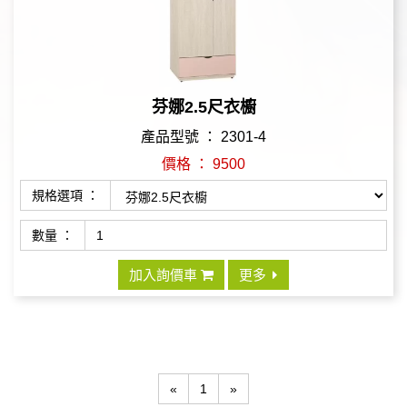
芬娜2.5尺衣櫥
產品型號 ： 2301-4
價格 ： 9500
規格選項 ：
數量 ：
加入詢價車
更多
«
1
»