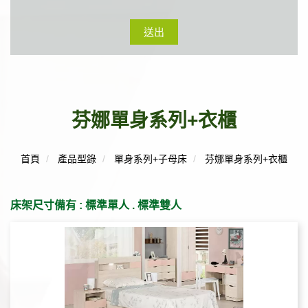
送出
芬娜單身系列+衣櫃
首頁
產品型錄
單身系列+子母床
芬娜單身系列+衣櫃
床架尺寸備有 : 標準單人 . 標準雙人