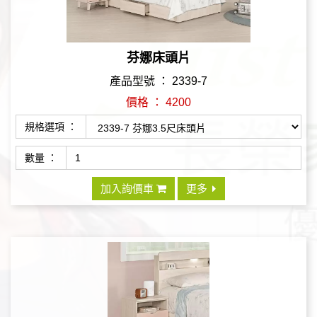
芬娜床頭片
產品型號 ： 2339-7
價格 ： 4200
規格選項 ：
數量 ：
加入詢價車
更多