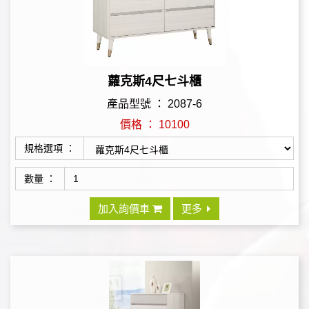
蘿克斯4尺七斗櫃
產品型號 ： 2087-6
價格 ： 10100
規格選項 ：
數量 ：
加入詢價車
更多