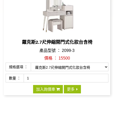
蘿克斯2.7尺伸縮開門式化妝台含椅
產品型號 ： 2099-3
價格 ： 15500
規格選項 ：
數量 ：
加入詢價車
更多