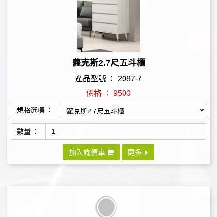
蘿克斯2.7尺五斗櫃
產品型號 ： 2087-7
價格 ： 9500
規格選項 ：
數量 ：
加入詢價車
更多