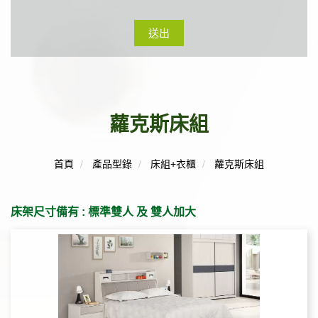
送出
蘿克斯床組
首頁
產品型錄
床組+衣櫃
蘿克斯床組
床架尺寸備有 : 標準雙人 及 雙人加大