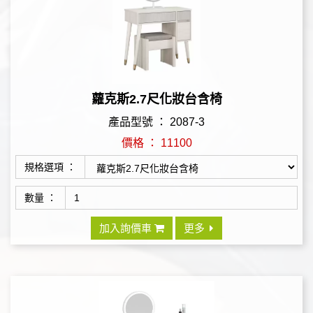
蘿克斯2.7尺化妝台含椅
產品型號 ： 2087-3
價格 ： 11100
規格選項 ：
數量 ：
加入詢價車
更多