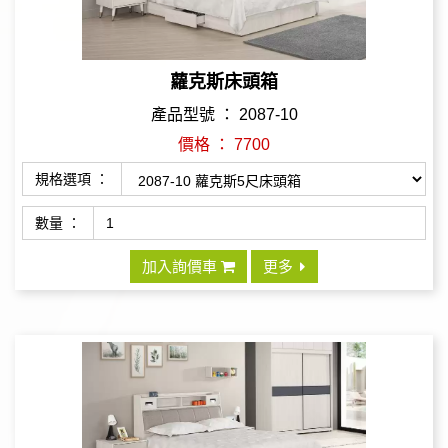
蘿克斯床頭箱
產品型號 ： 2087-10
價格 ： 7700
規格選項 ：
數量 ：
加入詢價車
更多