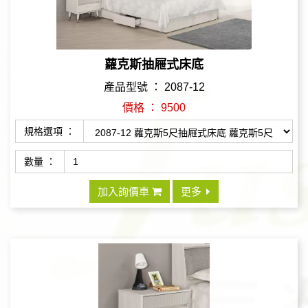
蘿克斯抽屜式床底
產品型號 ： 2087-12
價格 ： 9500
規格選項 ：
數量 ：
加入詢價車
更多