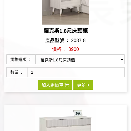
蘿克斯1.8尺床頭櫃
產品型號 ： 2087-8
價格 ： 3900
規格選項 ：
數量 ：
加入詢價車
更多