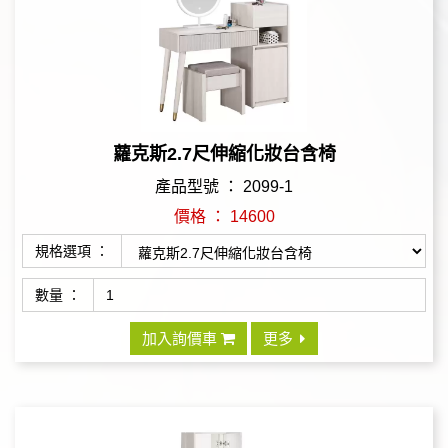
蘿克斯2.7尺伸縮化妝台含椅
產品型號 ： 2099-1
價格 ： 14600
規格選項 ：
數量 ：
加入詢價車
更多