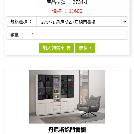
產品型號 ： 2734-1
價格 ： 11600
規格選項 ：
數量 ：
加入詢價車
更多
丹尼斯鋁門書櫥