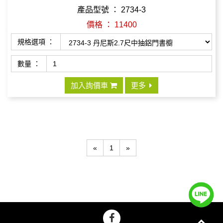
產品型號 ： 2734-3
價格 ： 11400
規格選項 ：
數量 ：
加入詢價車
更多
«
1
»