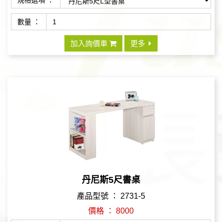
數量 ：
加入詢價車
更多
丹尼斯5尺書桌
產品型號 ： 2731-5
價格 ： 8000