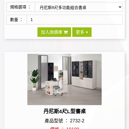
規格選項 ：
數量 ：
加入詢價車
更多
丹尼斯4尺L型書桌
產品型號 ： 2732-2