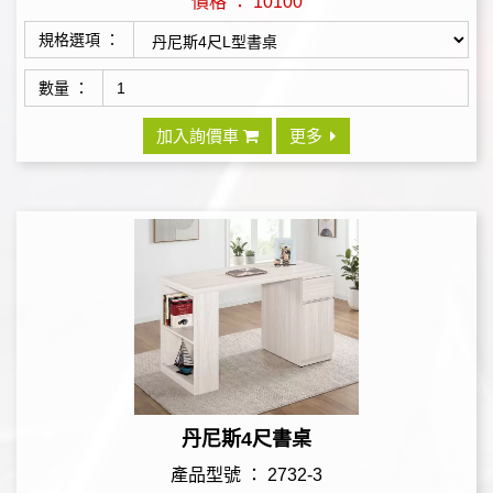
價格 ： 10100
規格選項 ：
數量 ：
加入詢價車
更多
丹尼斯4尺書桌
產品型號 ： 2732-3