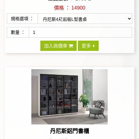
價格 ： 14900
規格選項 ：
數量 ：
加入詢價車
更多
丹尼斯鋁門書櫃