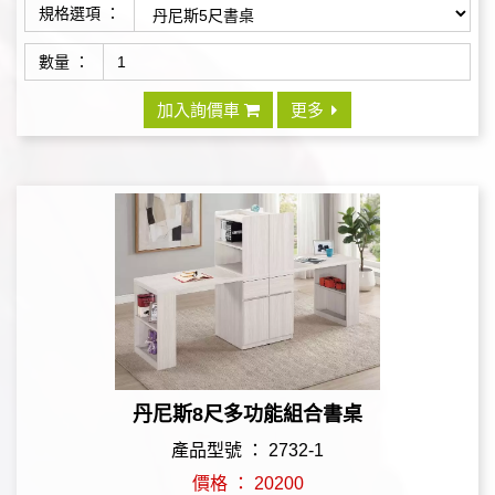
規格選項 ：
數量 ：
加入詢價車
更多
丹尼斯8尺多功能組合書桌
產品型號 ： 2732-1
價格 ： 20200