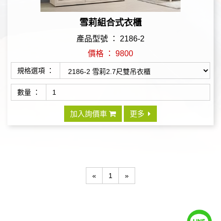
雪莉組合式衣櫃
產品型號 ： 2186-2
價格 ： 9800
規格選項 ：
數量 ：
加入詢價車
更多
«
1
»