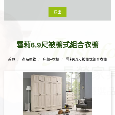
送出
雪莉6.9尺被櫥式組合衣櫥
首頁
產品型錄
床組+衣櫃
雪莉6.9尺被櫥式組合衣櫥