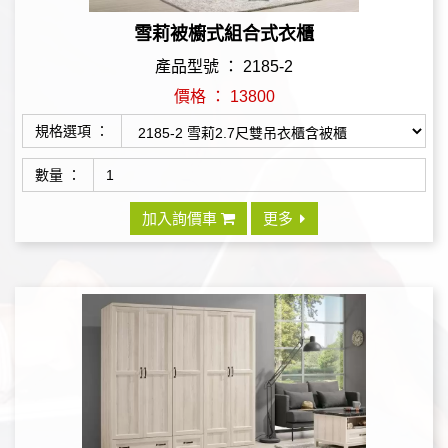
雪莉被櫥式組合式衣櫃
產品型號 ： 2185-2
價格 ： 13800
規格選項 ：
數量 ：
加入詢價車
更多