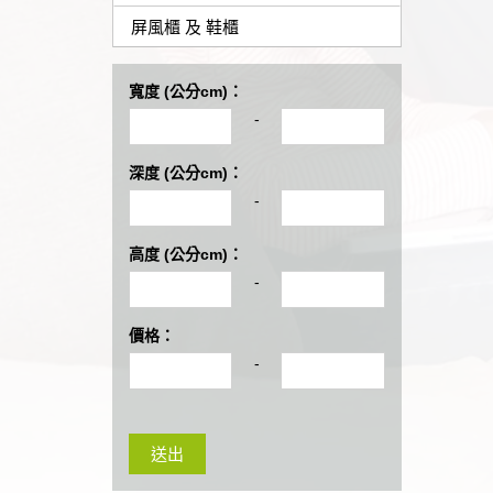
屏風櫃 及 鞋櫃
寬度 (公分cm)：
-
深度 (公分cm)：
-
高度 (公分cm)：
-
價格：
-
送出