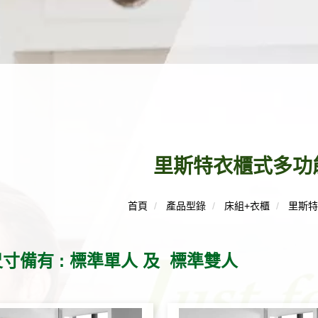
里斯特衣櫃式多功
首頁
產品型錄
床組+衣櫃
里斯
寸備有 : 標準單人 及 標準雙人