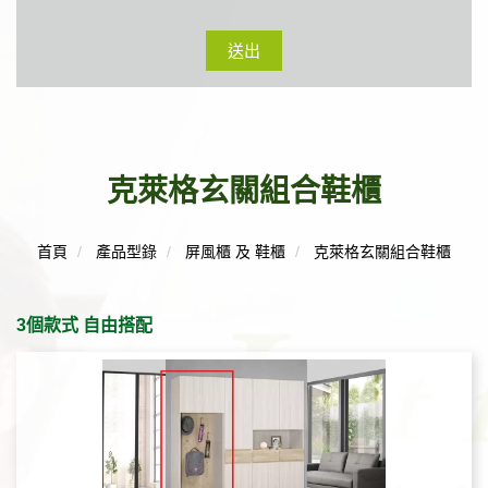
送出
克萊格玄關組合鞋櫃
首頁
產品型錄
屏風櫃 及 鞋櫃
克萊格玄關組合鞋櫃
3個款式 自由搭配