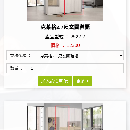
克萊格2.7尺玄關鞋櫃
產品型號 ： 2522-2
價格 ： 12300
規格選項 ：
數量 ：
加入詢價車
更多