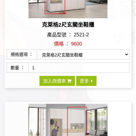
克萊格2尺玄關坐鞋櫃
產品型號 ： 2521-2
價格 ： 9600
規格選項 ：
數量 ：
加入詢價車
更多