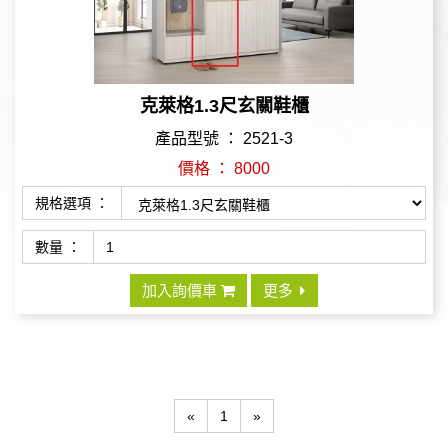
克萊格1.3尺玄關鞋櫃
產品型號 ： 2521-3
價格 ： 8000
規格選項 ：
數量 ：
加入詢價車
更多
«
1
»