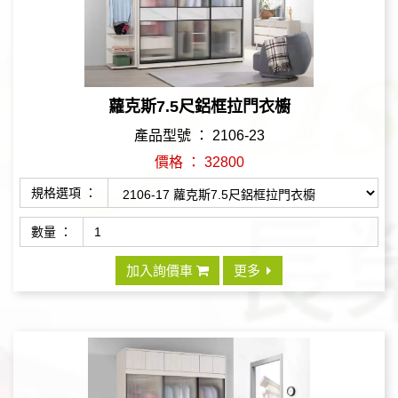
蘿克斯7.5尺鋁框拉門衣櫥
產品型號 ： 2106-23
價格 ： 32800
規格選項 ：
數量 ：
加入詢價車
更多