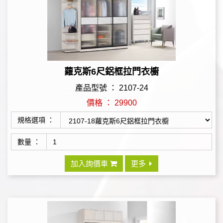
蘿克斯6尺鋁框拉門衣櫥
產品型號 ： 2107-24
價格 ： 29900
規格選項 ：
數量 ：
加入詢價車
更多