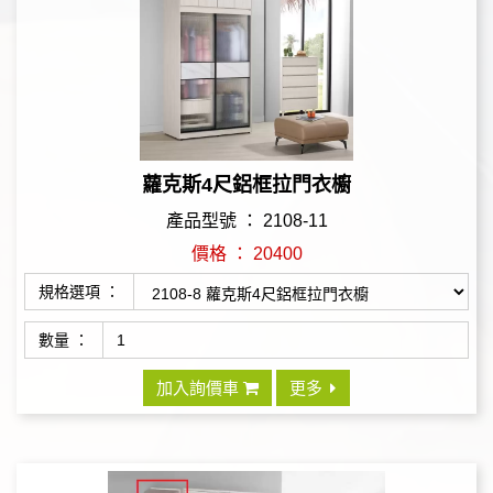
蘿克斯4尺鋁框拉門衣櫥
產品型號 ： 2108-11
價格 ： 20400
規格選項 ：
數量 ：
加入詢價車
更多