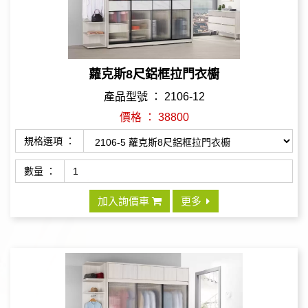
蘿克斯8尺鋁框拉門衣櫥
產品型號 ： 2106-12
價格 ： 38800
規格選項 ：
數量 ：
加入詢價車
更多