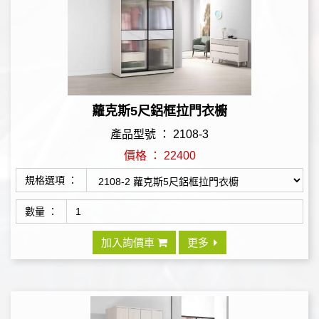
蘿克斯5尺鋁框拉門衣櫥
產品型號 ： 2108-3
價格 ： 22400
規格選項 ：
數量 ：
加入詢價車
更多