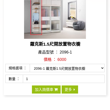
蘿克斯1.5尺開放置物衣櫥
產品型號 ： 2096-1
價格 ： 6000
規格選項 ：
數量 ：
加入詢價車
更多