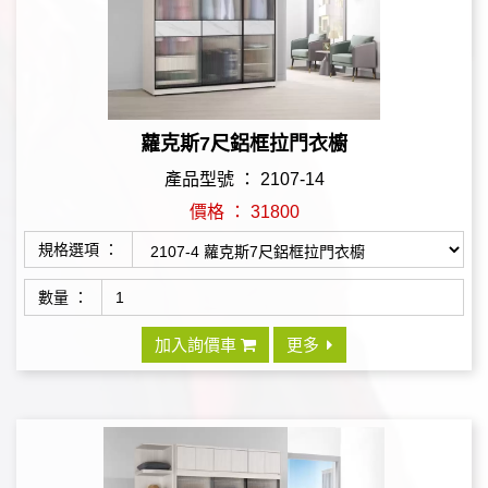
蘿克斯7尺鋁框拉門衣櫥
產品型號 ： 2107-14
價格 ： 31800
規格選項 ：
數量 ：
加入詢價車
更多