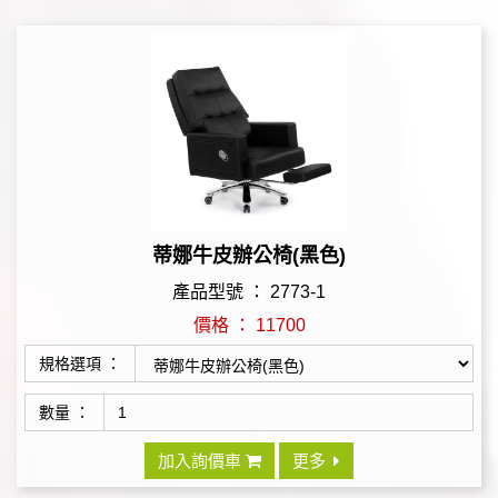
蒂娜牛皮辦公椅(黑色)
產品型號 ： 2773-1
價格 ： 11700
規格選項 ：
數量 ：
加入詢價車
更多