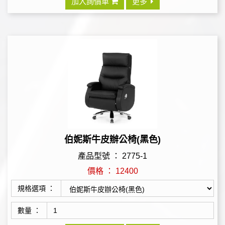
加入詢價車
更多
伯妮斯牛皮辦公椅(黑色)
產品型號 ： 2775-1
價格 ： 12400
規格選項 ：
數量 ：