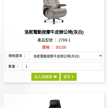
洛妮電動按摩牛皮辦公椅(灰白)
產品型號 ： 2769-1
價格 ： 30100
規格選項 ：
數量 ：
加入詢價車
更多