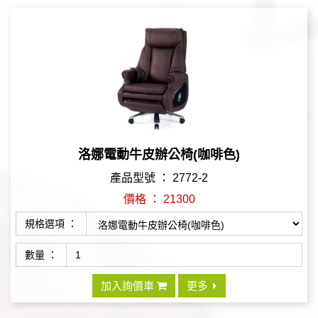
洛娜電動牛皮辦公椅(咖啡色)
產品型號 ： 2772-2
價格 ： 21300
規格選項 ：
數量 ：
加入詢價車
更多