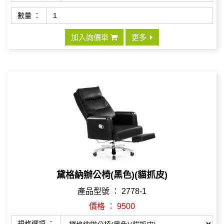
數量 ：
加入詢價車
更多
黛格納辦公椅(黑色)(貓抓皮)
產品型號 ： 2778-1
價格 ： 9500
規格選項 ：