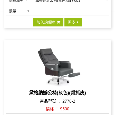
數量 ：
加入詢價車
更多
黛格納辦公椅(灰色)(貓抓皮)
產品型號 ： 2778-2
價格 ： 9500