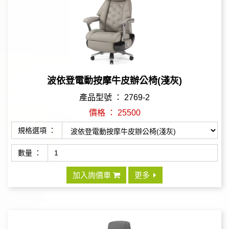
波依登電動按摩牛皮辦公椅(淺灰)
產品型號 ： 2769-2
價格 ： 25500
規格選項 ：
數量 ：
加入詢價車
更多