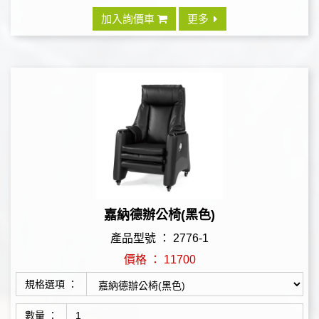
加入詢價車
更多
嘉納德辦公椅(黑色)
產品型號 ： 2776-1
價格 ： 11700
規格選項 ：
數量 ：