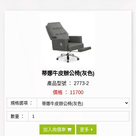
蒂娜牛皮辦公椅(灰色)
產品型號 ： 2773-2
價格 ： 11700
規格選項 ：
數量 ：
加入詢價車
更多