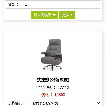
數量 ：
加入詢價車
更多
狄拉辦公椅(灰皮)
產品型號 ： 2777-2
價格 ： 10800
規格選項 ：