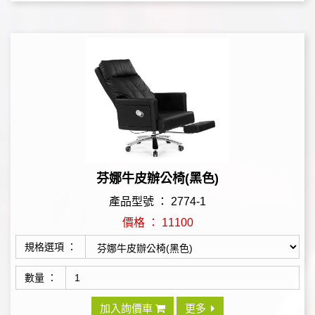
芬娜牛皮辦公椅(黑色)
產品型號 ： 2774-1
價格 ： 11100
規格選項 ：
數量 ：
加入詢價車
更多