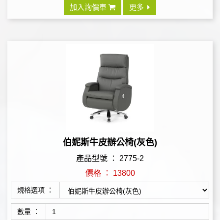
加入詢價車
更多
伯妮斯牛皮辦公椅(灰色)
產品型號 ： 2775-2
價格 ： 13800
規格選項 ：
數量 ：