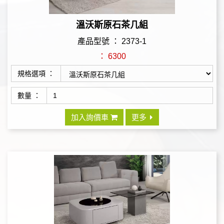
溫沃斯原石茶几組
產品型號 ： 2373-1
： 6300
規格選項 ：
數量 ：
加入詢價車
更多