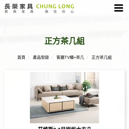
正方茶几組
首頁
產品型錄
客廳TV櫃+茶几
正方茶几組