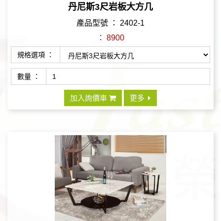
丹尼斯3尺岩板大方几
產品型號 ： 2402-1
： 8900
規格選項 ：
數量 ：
加入詢價車
更多