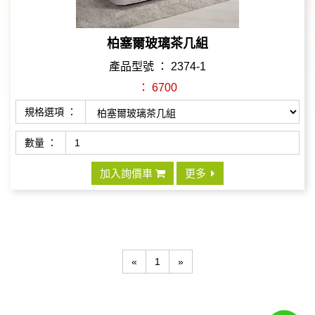
柏塞爾玻璃茶几組
產品型號 ： 2374-1
： 6700
規格選項 ：
數量 ：
加入詢價車
更多
«
1
»