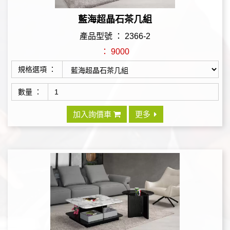
藍海超晶石茶几組
產品型號 ： 2366-2
： 9000
規格選項 ：
數量 ：
加入詢價車
更多