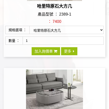
哈里特原石大方几
產品型號 ： 2389-1
： 7400
規格選項 ：
數量 ：
加入詢價車
更多