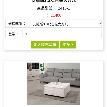
艾維斯3.3尺岩板大方几
產品型號 ： 2416-1
： 11400
規格選項 ：
數量 ：
加入詢價車
更多