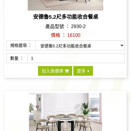
安德魯5.2尺多功能收合餐桌
產品型號 ： 2930-2
價格 ： 16100
規格選項 ：
數量 ：
加入詢價車
更多