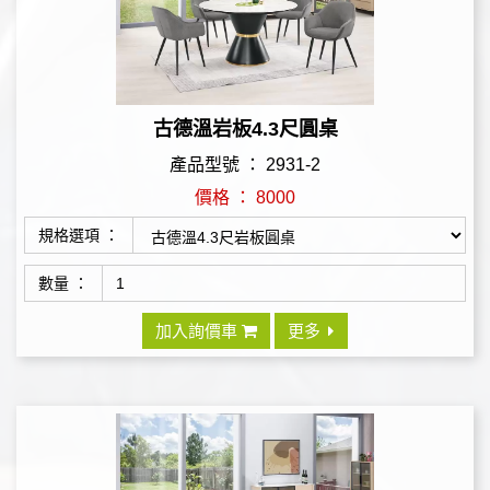
古德溫岩板4.3尺圓桌
產品型號 ： 2931-2
價格 ： 8000
規格選項 ：
數量 ：
加入詢價車
更多