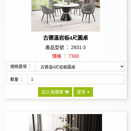
古德溫岩板4尺圓桌
產品型號 ： 2931-3
價格 ： 7300
規格選項 ：
數量 ：
加入詢價車
更多