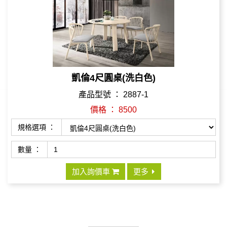
凱倫4尺圓桌(洗白色)
產品型號 ： 2887-1
價格 ： 8500
規格選項 ：
數量 ：
加入詢價車
更多