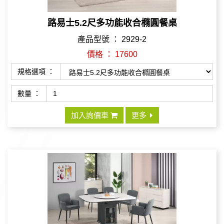
路易士5.2尺多功能收合橢圓餐桌
產品型號 ： 2929-2
價格 ： 17600
規格選項 ：
數量 ：
加入詢價車
更多