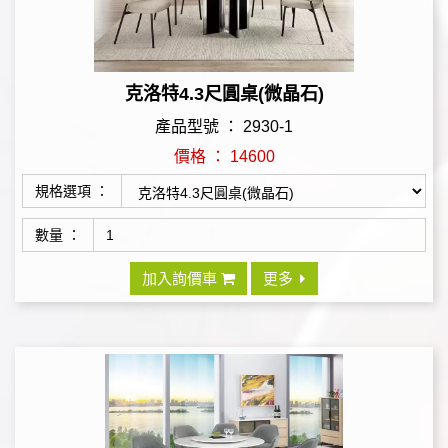
克洛特4.3尺圓桌(微晶石)
產品型號 ： 2930-1
價格 ： 14600
規格選項 ：
數量 ：
加入詢價車
更多