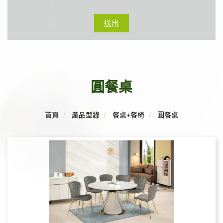
送出
圓餐桌
首頁
產品型錄
餐桌+餐椅
圓餐桌