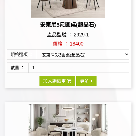
安東尼5尺圓桌(超晶石)
產品型號 ： 2929-1
價格 ： 18400
規格選項 ：
數量 ：
加入詢價車
更多