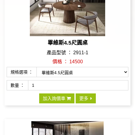
畢維斯4.5尺圓桌
產品型號 ： 2911-1
價格 ： 14500
規格選項 ：
數量 ：
加入詢價車
更多