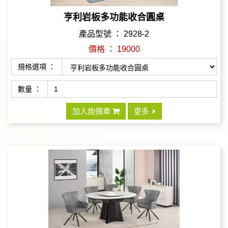
亨利岩板多功能收合圓桌
產品型號 ： 2928-2
價格 ： 19000
規格選項 ：
數量 ：
加入詢價車
更多