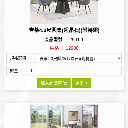
吉蒂4.3尺圓桌(超晶石)(附轉盤)
產品型號 ： 2931-1
價格 ： 12900
規格選項 ：
數量 ：
加入詢價車
更多