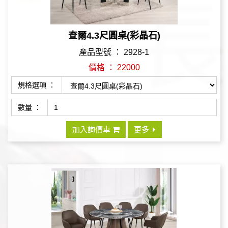
查爾4.3尺圓桌(彩晶石)
產品型號 ： 2928-1
價格 ： 22000
規格選項 ：
數量 ：
加入詢價車
更多