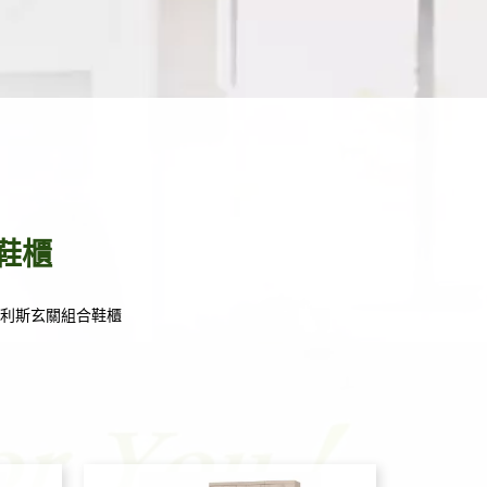
鞋櫃
塔利斯玄關組合鞋櫃