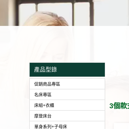
產品型錄
促銷商品專區
名床專區
3個款
床組+衣櫃
摩登床台
單身系列+子母床