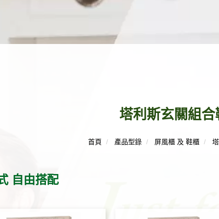
塔利斯玄關組合
首頁
產品型錄
屏風櫃 及 鞋櫃
式 自由搭配