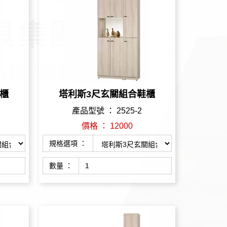
櫃
塔利斯3尺玄關組合鞋櫃
產品型號 ： 2525-2
價格 ： 12000
規格選項 ：
數量 ：