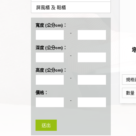
屏風櫃 及 鞋櫃
寬度 (公分cm)：
-
深度 (公分cm)：
-
高度 (公分cm)：
-
規格
價格：
數量
-
送出