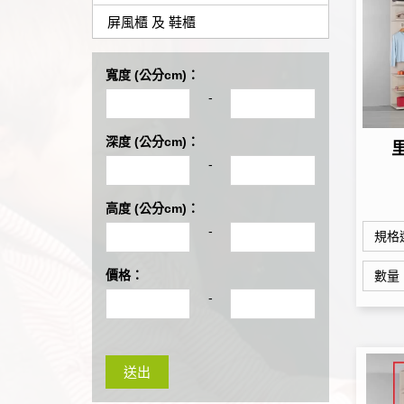
屏風櫃 及 鞋櫃
寬度 (公分cm)：
-
深度 (公分cm)：
-
高度 (公分cm)：
-
規格
價格：
數量
-
送出