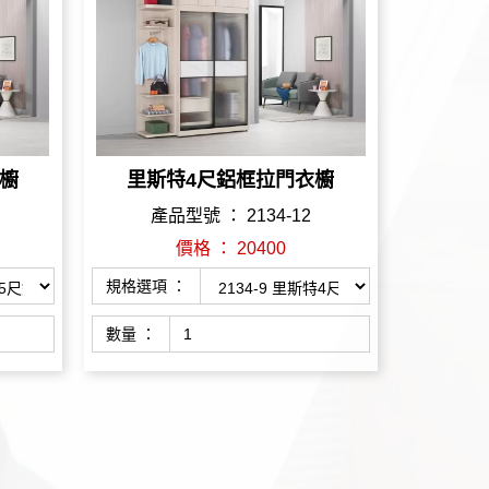
櫥
里斯特4尺鋁框拉門衣櫥
產品型號 ： 2134-12
價格 ： 20400
規格選項 ：
數量 ：