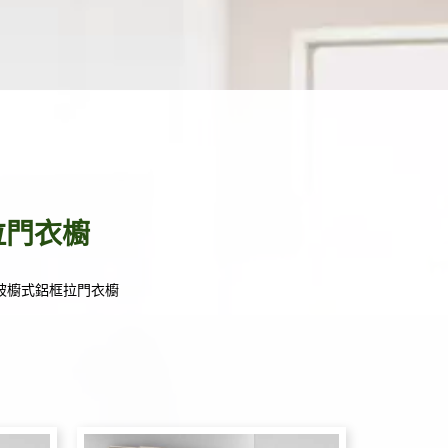
拉門衣櫥
被櫥式鋁框拉門衣櫥