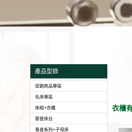
產品型錄
促銷商品專區
名床專區
衣櫃有 
床組+衣櫃
摩登床台
單身系列+子母床