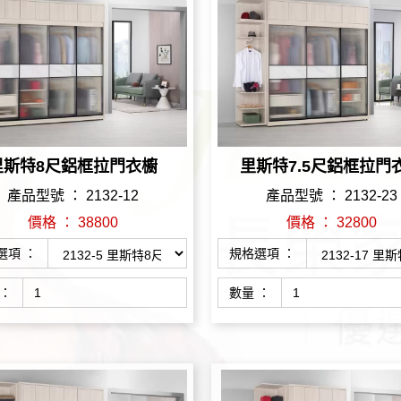
里斯特8尺鋁框拉門衣櫥
里斯特7.5尺鋁框拉門
產品型號 ： 2132-12
產品型號 ： 2132-23
價格 ： 38800
價格 ： 32800
選項 ：
規格選項 ：
 ：
數量 ：