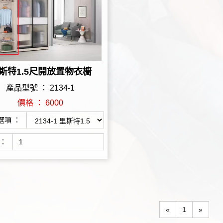
斯特1.5尺開放置物衣櫥
產品型號 ： 2134-1
價格 ： 6000
選項 ：
 ：
«
1
»