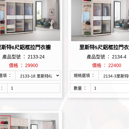
里斯特6尺鋁框拉門衣櫥
里斯特5尺鋁框拉門衣
產品型號 ： 2133-24
產品型號 ： 2134-4
價格 ： 29900
價格 ： 22400
選項 ：
規格選項 ：
 ：
數量 ：