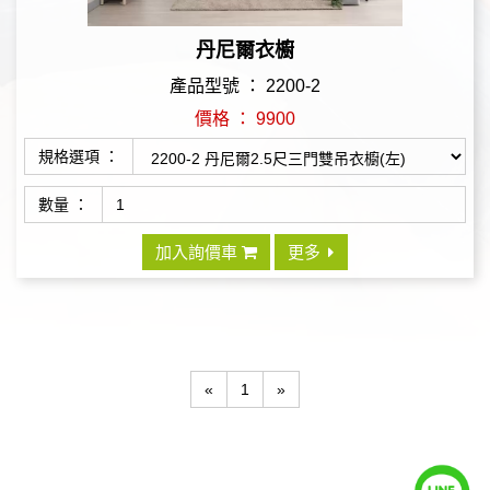
丹尼爾衣櫥
產品型號 ： 2200-2
價格 ： 9900
規格選項 ：
數量 ：
加入詢價車
更多
«
1
»