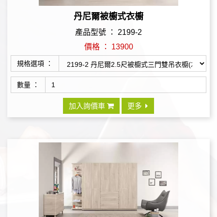
丹尼爾被櫥式衣櫥
產品型號 ： 2199-2
價格 ： 13900
規格選項 ：
數量 ：
加入詢價車
更多