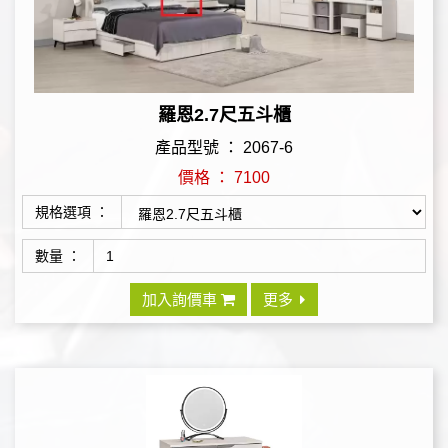
羅恩2.7尺五斗櫃
產品型號 ： 2067-6
價格 ： 7100
規格選項 ：
數量 ：
加入詢價車
更多