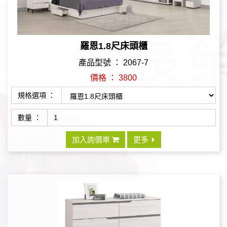
羅恩1.8尺床頭櫃
產品型號 ： 2067-7
價格 ： 3800
規格選項 ：
數量 ：
加入詢價車
更多