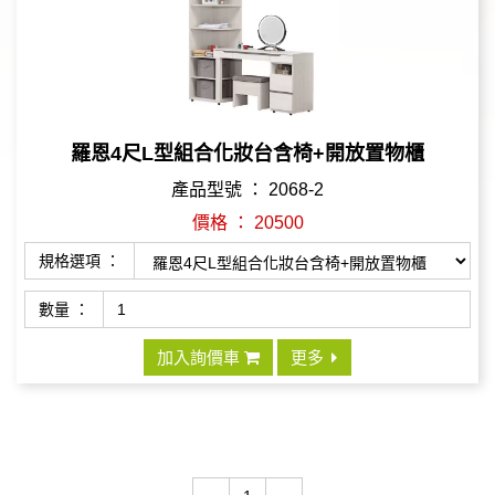
羅恩4尺L型組合化妝台含椅+開放置物櫃
產品型號 ： 2068-2
價格 ： 20500
規格選項 ：
數量 ：
加入詢價車
更多