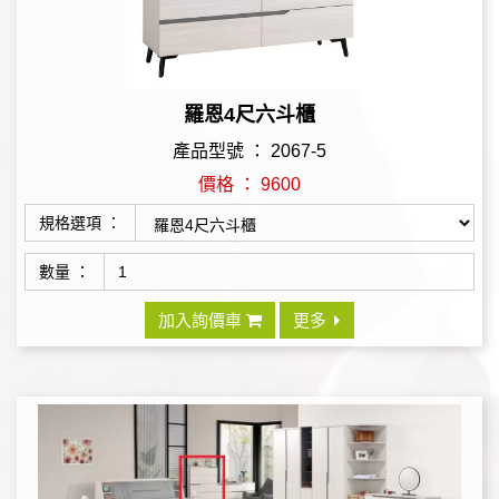
羅恩4尺六斗櫃
產品型號 ： 2067-5
價格 ： 9600
規格選項 ：
數量 ：
加入詢價車
更多