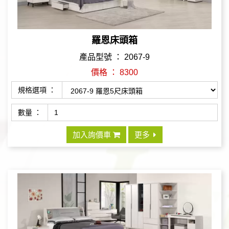
羅恩床頭箱
產品型號 ： 2067-9
價格 ： 8300
規格選項 ：
數量 ：
加入詢價車
更多