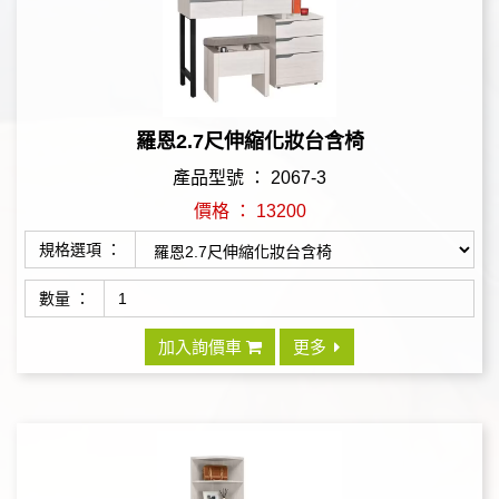
羅恩2.7尺伸縮化妝台含椅
產品型號 ： 2067-3
價格 ： 13200
規格選項 ：
數量 ：
加入詢價車
更多