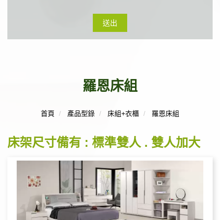
送出
羅恩床組
首頁
產品型錄
床組+衣櫃
羅恩床組
床架尺寸備有 : 標準雙人 . 雙人加大