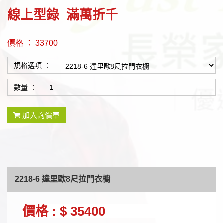
線上型錄 滿萬折千
價格 ： 33700
規格選項 ：
數量 ：
加入詢價車
2218-6 達里歐8尺拉門衣櫥
價格 : $ 35400