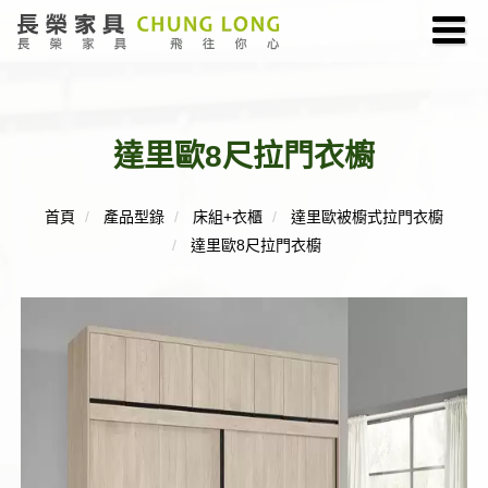
達里歐8尺拉門衣櫥
首頁
產品型錄
床組+衣櫃
達里歐被櫥式拉門衣櫥
達里歐8尺拉門衣櫥