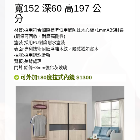
寬152 深60 高197 公
分
材質:採用符合國際標準低甲醛防蛀木心板+1mmABS封邊
(環保可回收，耐磨高剛性)
塗裝:採用PU耐磨耐水塗裝
表面:專利技術耐磨浮雕木紋，觸感猶如實木
抽屜:採用鋼珠滑軌
背板:美背處理
門片:鋁條+3mm強化灰玻璃
可外加180度拉式內鏡 $1300