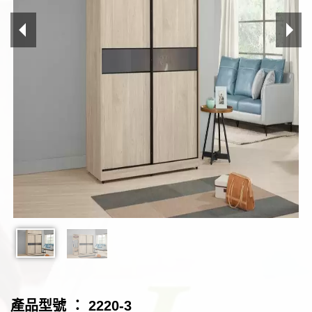
產品型號 ： 2220-3